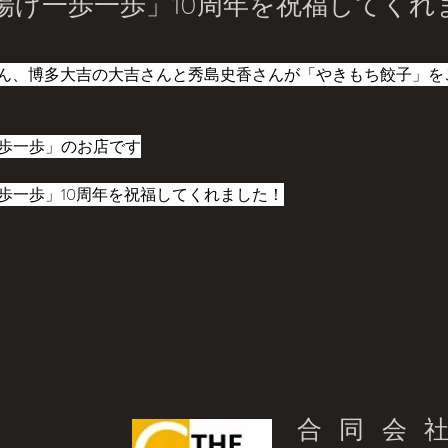
揚げ一歩一歩」10周年を祝福してくれ
岡さん、博多大吉の大吉さんと秀島史香さんが「やきもち餃子」
歩一歩」のお店です
歩一歩」10周年を祝福してくれました！
合同会社