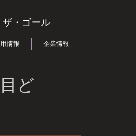
】
ザ・ゴール
採用情報
企業情報
軒目ど