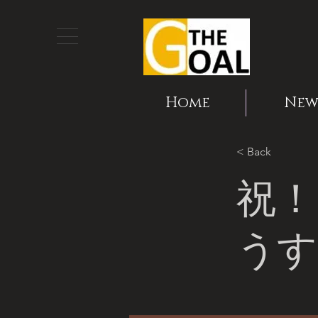
Home
New
< Back
祝！
うす