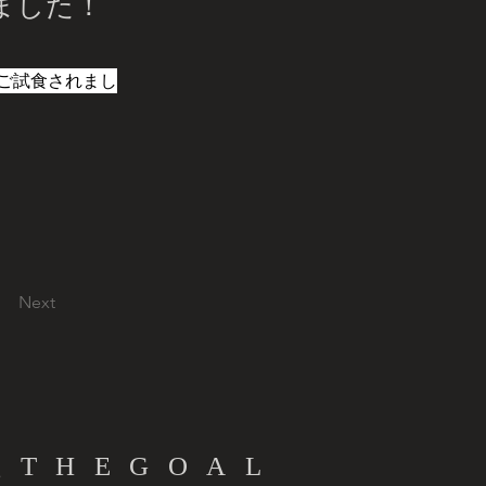
ました！
をご試食されまし
Next
THEGOAL