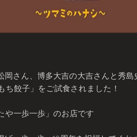
Oの松岡さん、博多大吉の大吉さんと秀島
もち餃子」をご試食されました！
たや一歩一歩」のお店です