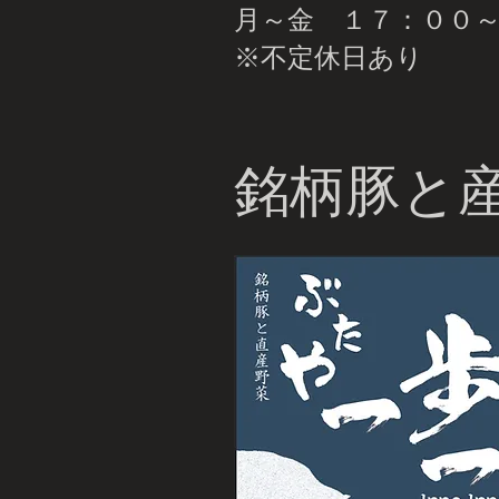
月～金 １７：００～
​※不定休日あり
銘柄豚と