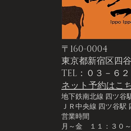
〒160-0004
東京都新宿区四谷1-
TEL：０３－６
ネット予約はこ
地下鉄南北線 四ツ谷駅
ＪＲ中央線 四ツ谷駅 
営業時間
月～金 １１：３０～