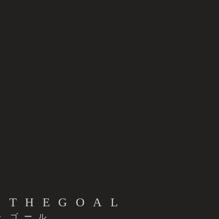
THEGOAL
ザ・ゴール