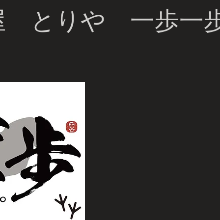
屋 とりや 一歩