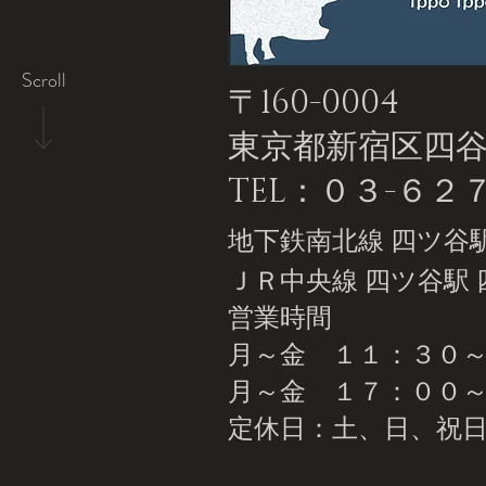
Scroll
〒160-0004
東京都新宿区四谷1-
TEL：０３-６
地下鉄南北線 四ツ谷駅
ＪＲ中央線 四ツ谷駅 
営業時間
月～金 １１：３０～
月～金
１７：００～２
​定休日：土、日、祝