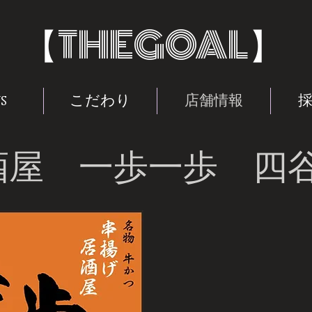
THEGOAL
【
s
こだわり
店舗情報
酒屋 一歩一歩 四