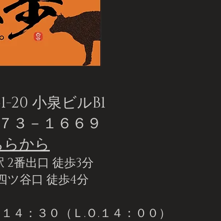
20 小泉ビルB1
２７３－１６６９
ちらから
 2番出口 徒歩3分
四ツ谷口 徒歩4分
１４：３０（Ｌ.Ｏ.１４：００）