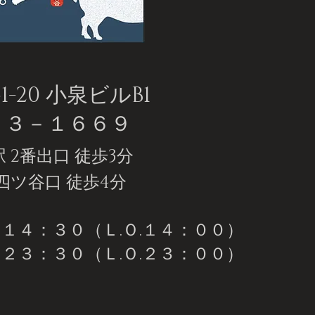
20 小泉ビルB1
２７３－１６６９
 2番出口 徒歩3分
四ツ谷口 徒歩4分
１４：３０（Ｌ.Ｏ.１４：００）
３：３０（Ｌ.Ｏ.２３：００）
日