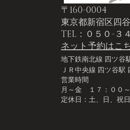
〒160-0004
東京
都新宿区四谷1
TEL：０５０-３
ネット予約はこ
地下鉄南北線 四ツ谷駅
ＪＲ中央線 四ツ谷駅 
営業時間
月～金
１７：００～２
​定休日：土、日、祝