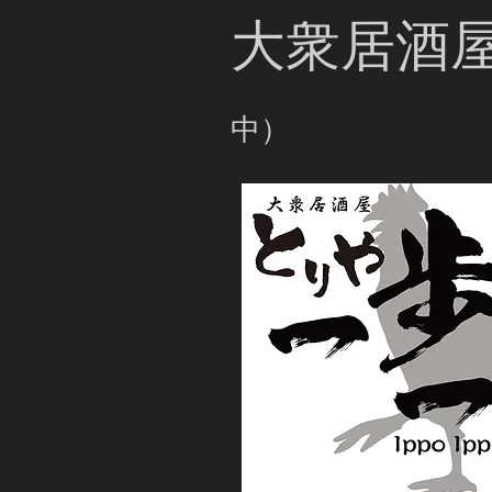
大衆居酒
中）