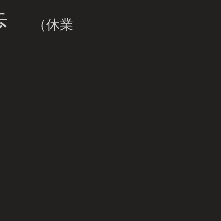
一歩
（休業