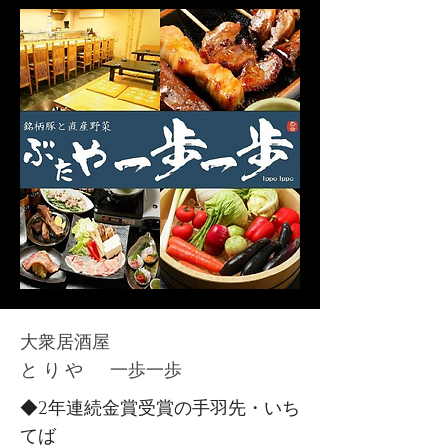
大衆居酒屋
とりや
​一歩一歩
◆2年連続金賞受賞の手羽先・いち
てば