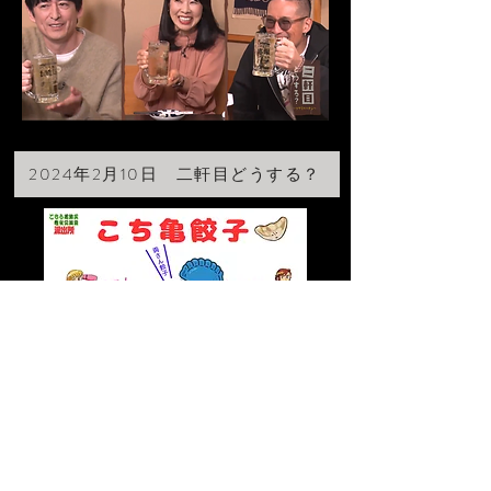
2024年2月10日 二軒目どうする？