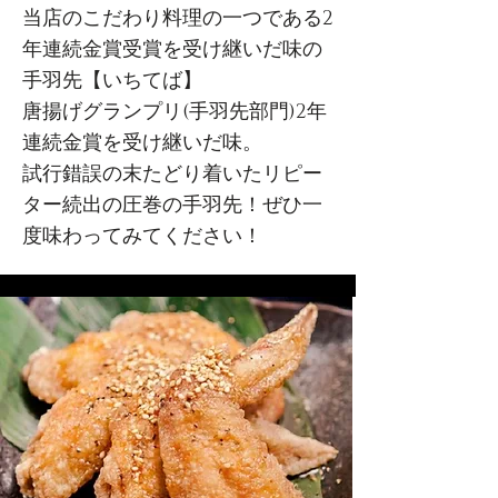
当店のこだわり料理の一つである2
年連続金賞受賞を受け継いだ味の
手羽先【いちてば】
唐揚げグランプリ(手羽先部門)2年
連続金賞を受け継いだ味。
試行錯誤の末たどり着いたリピー
ター続出の圧巻の手羽先！ぜひ一
度味わってみてください！