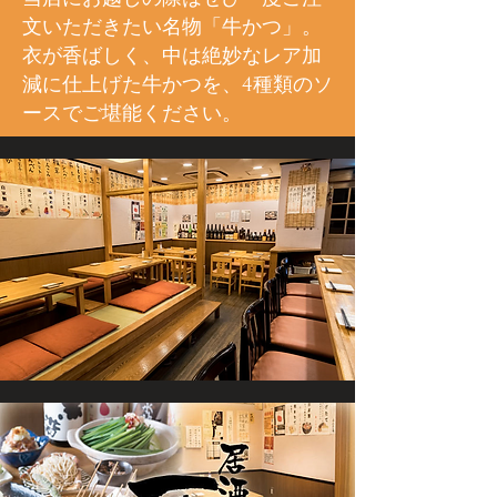
文いただきたい名物「牛かつ」。
衣が香ばしく、中は絶妙なレア加
減に仕上げた牛かつを、4種類のソ
ースでご堪能ください。